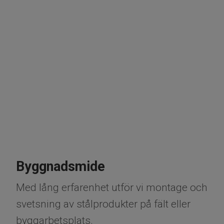
Byggnadsmide
Med lång erfarenhet utför vi montage och
svetsning av stålprodukter på fält eller
byggarbetsplats.